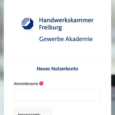
Zum Hauptinhalt
Neues Nutzerkonto
Anmeldename
Kennwortregeln: